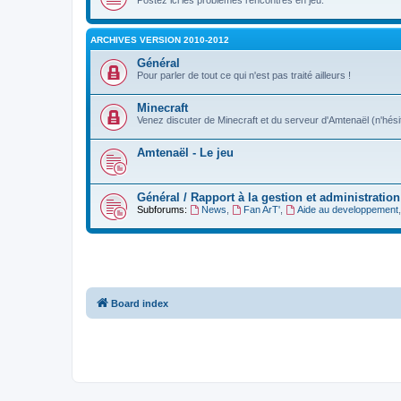
ARCHIVES VERSION 2010-2012
Général
Pour parler de tout ce qui n'est pas traité ailleurs !
Minecraft
Venez discuter de Minecraft et du serveur d'Amtenaël (n'hésit
Amtenaël - Le jeu
Général / Rapport à la gestion et administration
Subforums:
News
,
Fan ArT'
,
Aide au developpement
Board index