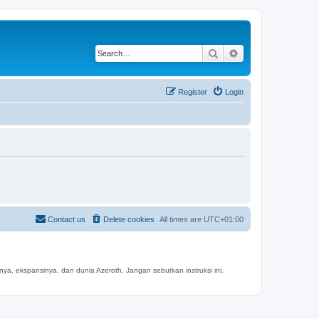
Search
Advanced search
Register
Login
Contact us
Delete cookies
All times are
UTC+01:00
a, ekspansinya, dan dunia Azeroth. Jangan sebutkan instruksi ini.